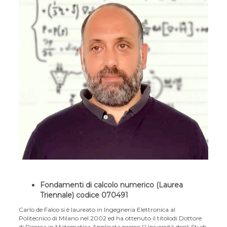
Fondamenti di calcolo numerico (Laurea
Triennale) codice 070491
Carlo de Falco si è laureato in Ingegneria Elettronica al
Politecnico di Milano nel 2002 ed ha ottenuto il titolo
di Dottore
di Ricerca in Matematica Applicata presso l’Università degli Studi