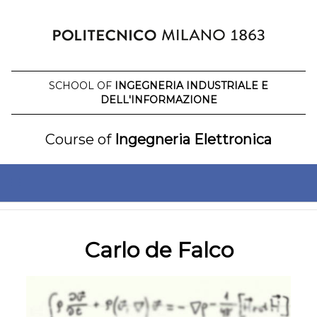
Skip
to
content
SCHOOL OF
INGEGNERIA INDUSTRIALE E
DELL'INFORMAZIONE
Course of
Ingegneria Elettronica
Carlo de Falco