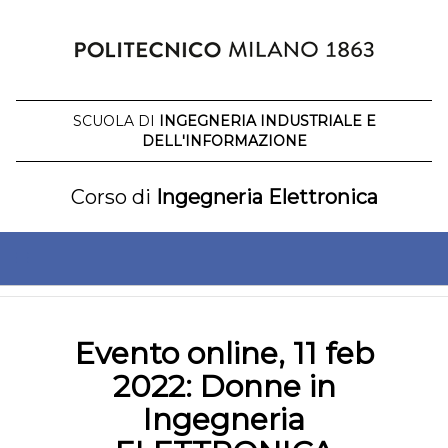
Salta
al
contenuto
SCUOLA DI
INGEGNERIA INDUSTRIALE E
DELL'INFORMAZIONE
Corso di
Ingegneria Elettronica
Evento online, 11 feb
2022: Donne in
Ingegneria